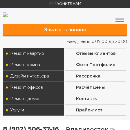
ПОЗВОНИТЕ НАМ
Заказать звонок
Ежедневно с 07:00 до 20:00
Ремонт квартир
Отзывы клиентов
Ремонт комнат
Фото Портфолио
Дизайн интерьера
Рассрочка
Ремонт офисов
Расчёт цены
Ремонт домов
Контакты
Услуги
Прайс-лист
8 (902) 506-37-16
Владивосток