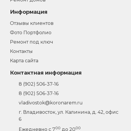
Информация
Отзывы клиентов
Фото Портфолио
Ремонт под ключ
Контакты
Карта сайта
Контактная информация
8 (902) 506-37-16
8 (902) 506-37-16
vladivostok@koronarem.ru
г. Владивосток
,
ул. Калинина, д. 42, офис
6
00
00
Ежедневно с 7
до 20