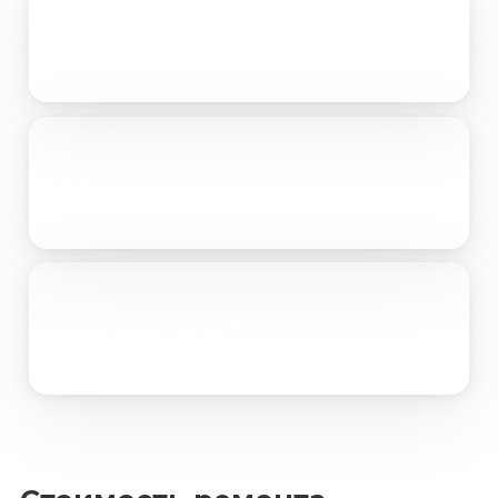
Портфолио
Прайс лист
Детальный расчет