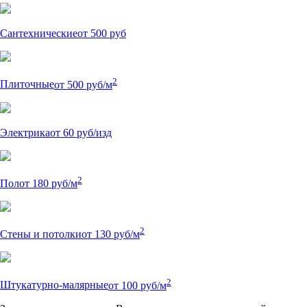
Сантехнические
от 500 руб
2
Плиточные
от 500 руб/м
Электрика
от 60 руб/изд
2
Пол
от 180 руб/м
2
Стены и потолки
от 130 руб/м
2
Штукатурно-малярные
от 100 руб/м