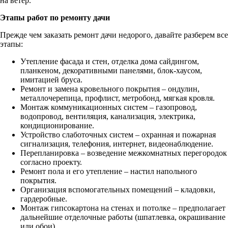
на ветер.
Этапы работ по ремонту дачи
Прежде чем заказать ремонт дачи недорого, давайте разберем все
этапы:
Утепление фасада и стен, отделка дома сайдингом,
планкеном, декоративными панелями, блок-хаусом,
имитацией бруса.
Ремонт и замена кровельного покрытия – ондулин,
металлочерепица, профлист, метробонд, мягкая кровля.
Монтаж коммуникационных систем – газопровод,
водопровод, вентиляция, канализация, электрика,
кондиционирование.
Устройство слаботочных систем – охранная и пожарная
сигнализация, телефония, интернет, видеонаблюдение.
Перепланировка – возведение межкомнатных перегородок
согласно проекту.
Ремонт пола и его утепление – настил напольного
покрытия.
Организация вспомогательных помещений – кладовки,
гардеробные.
Монтаж гипсокартона на стенах и потолке – предполагает
дальнейшие отделочные работы (шпатлевка, окрашивание
или обои).