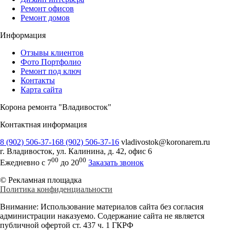
Ремонт офисов
Ремонт домов
Информация
Отзывы клиентов
Фото Портфолио
Ремонт под ключ
Контакты
Карта сайта
Корона ремонта "Владивосток"
Контактная информация
8 (902) 506-37-16
8 (902) 506-37-16
vladivostok@koronarem.ru
г. Владивосток
,
ул. Калинина, д. 42, офис 6
00
00
Ежедневно с 7
до 20
Заказать звонок
© Рекламная площадка
Политика конфиденциальности
Внимание:
Использование материалов сайта без согласия
администрации наказуемо. Содержание сайта не является
публичной офертой ст. 437 ч. 1 ГКРФ