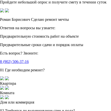
Пройдите небольшой опрос
и получите смету в течении суток
Роман Борисович
Сделаю ремонт мечты
Ответив на вопросы
вы узнаете:
Предварительную стоимость
работ на объекте
Предварительные сроки сдачи
и порядок оплаты
Есть вопрос?
Звоните:
8 (902) 506-37-16
01
Где необходим ремонт?
Квартира
Комната
Дом или коммерция
02
Требуется ли выравнивание стен и пола?