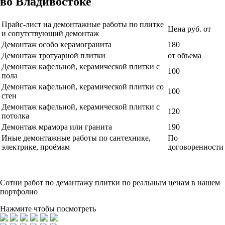
во Владивостоке
Прайс-лист на демонтажные работы по плитке
Цена руб. от
и сопутствующий демонтаж
Демонтаж особо керамогранита
180
Демонтаж тротуарной плитки
от объема
Демонтаж кафельной, керамической плитки с
100
пола
Демонтаж кафельной, керамической плитки со
100
стен
Демонтаж кафельной, керамической плитки с
120
потолка
Демонтаж мрамора или гранита
190
Иные демонтажные работы по сантехнике,
По
электрике, проёмам
договоренности
Сотни
работ по демантажу плитки по реальным ценам в нашем
портфолио
Нажмите чтобы посмотреть