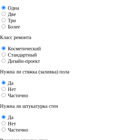
Одна
Две
Три
Более
Класс ремонта
Косметический
Стандартный
Дизайн-проект
Нужна ли стяжка (заливка) пола
Да
Нет
Частично
Нужна ли штукатурка стен
Да
Нет
Частично