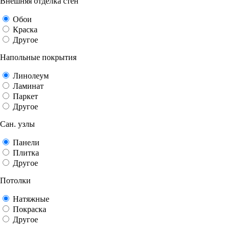
Внешняя отделка стен
Обои
Краска
Другое
Напольные покрытия
Линолеум
Ламинат
Паркет
Другое
Сан. узлы
Панели
Плитка
Другое
Потолки
Натяжные
Покраска
Другое