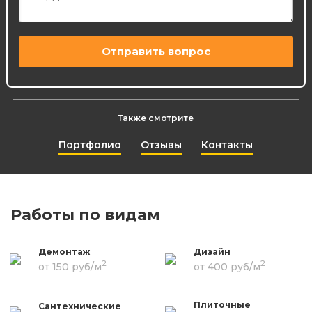
Также смотрите
Портфолио
Отзывы
Контакты
Работы по видам
Демонтаж
Дизайн
2
2
от 150 руб/м
от 400 руб/м
Плиточные
Сантехнические