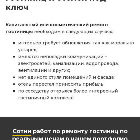
ключ
Капитальный или косметический ремонт
гостиницы
необходим в следующих случаях:
интерьер требует обновления, так как морально
устарел;
имеются неполадки коммуникаций –
электросетей, канализации, водопровода,
вентиляции и других;
нет единого стиля помещений и фасада;
отель перестал приносить прибыль;
по соседству открылся более интересный
гостиничный комплекс.
Сотни
работ по ремонту гостиниц по
реальным ценам в нашем портфолио