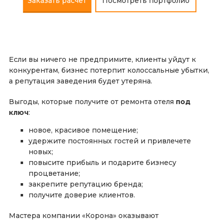
Заказать расчёт
Посмотреть портфолио
Если вы ничего не предпримите, клиенты уйдут к
конкурентам, бизнес потерпит колоссальные убытки,
а репутация заведения будет утеряна.
Выгоды, которые получите от ремонта отеля
под
ключ
:
новое, красивое помещение;
удержите постоянных гостей и привлечете
новых;
повысите прибыль и подарите бизнесу
процветание;
закрепите репутацию бренда;
получите доверие клиентов.
Мастера компании «Корона» оказывают