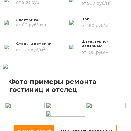
2
от 500 руб
от 500 руб/м
Пол
Электрика
2
от 60 руб/изд
от 180 руб/м
Штукатурно-
Стены и потолки
малярные
2
от 130 руб/м
2
от 100 руб/м
Фото примеры ремонта
+
+
+
гостиниц и отелец
+