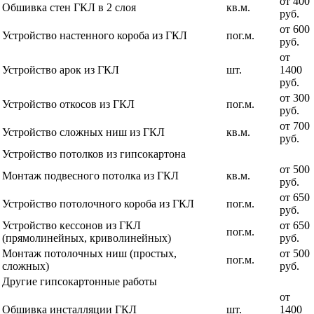
от 400
Обшивка стен ГКЛ в 2 слоя
кв.м.
руб.
от 600
Устройство настенного короба из ГКЛ
пог.м.
руб.
от
Устройство арок из ГКЛ
шт.
1400
руб.
от 300
Устройство откосов из ГКЛ
пог.м.
руб.
от 700
Устройство сложных ниш из ГКЛ
кв.м.
руб.
Устройство потолков из гипсокартона
от 500
Монтаж подвесного потолка из ГКЛ
кв.м.
руб.
от 650
Устройство потолочного короба из ГКЛ
пог.м.
руб.
Устройство кессонов из ГКЛ
от 650
пог.м.
(прямолинейных, криволинейных)
руб.
Монтаж потолочных ниш (простых,
от 500
пог.м.
сложных)
руб.
Другие гипсокартонные работы
от
Обшивка инсталляции ГКЛ
шт.
1400