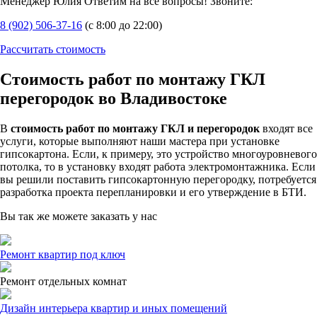
Менеджер Юлия
Ответим на все вопросы! Звоните:
8 (902) 506-37-16
(с 8:00 до 22:00)
Рассчитать стоимость
Стоимость работ по монтажу ГКЛ
перегородок во Владивостоке
В
стоимость работ по монтажу ГКЛ и перегородок
входят все
услуги, которые выполняют наши мастера при установке
гипсокартона. Если, к примеру, это устройство многоуровневого
потолка, то в установку входят работа электромонтажника. Если
вы решили поставить гипсокартонную перегородку, потребуется
разработка проекта перепланировки и его утверждение в БТИ.
Вы так же можете заказать у нас
Ремонт квартир под ключ
Ремонт отдельных комнат
Дизайн интерьера квартир и иных помещений