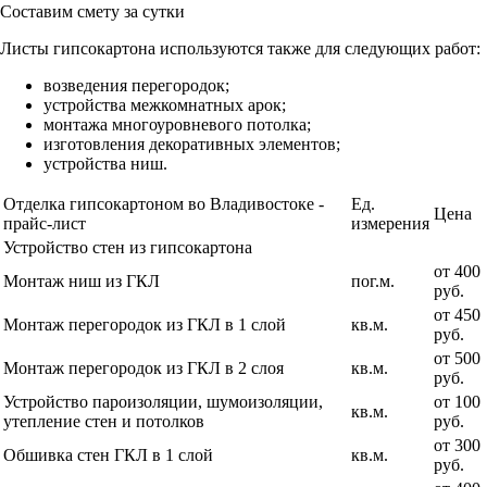
Составим смету за сутки
Листы гипсокартона используются также для следующих работ:
возведения перегородок;
устройства межкомнатных арок;
монтажа многоуровневого потолка;
изготовления декоративных элементов;
устройства ниш.
Отделка гипсокартоном во Владивостоке -
Ед.
Цена
прайс-лист
измерения
Устройство стен из гипсокартона
от 400
Монтаж ниш из ГКЛ
пог.м.
руб.
от 450
Монтаж перегородок из ГКЛ в 1 слой
кв.м.
руб.
от 500
Монтаж перегородок из ГКЛ в 2 слоя
кв.м.
руб.
Устройство пароизоляции, шумоизоляции,
от 100
кв.м.
утепление стен и потолков
руб.
от 300
Обшивка стен ГКЛ в 1 слой
кв.м.
руб.