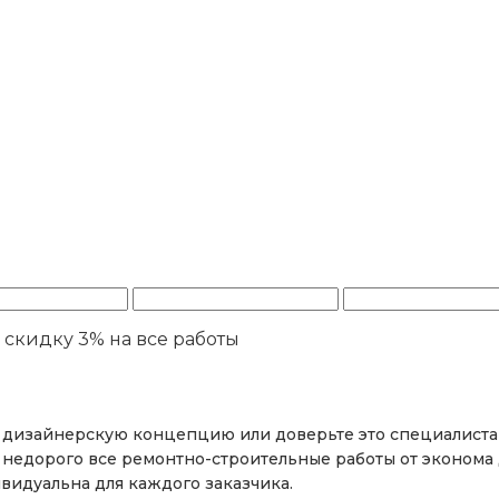
ю
скидку 3%
на все работы
е дизайнерскую концепцию или доверьте это специалиста
 недорого все ремонтно-строительные работы от эконома 
видуальна для каждого заказчика.