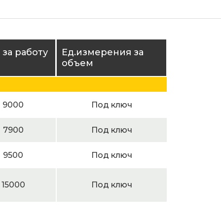
 за работу
Ед.измерения за
объем
9000
Под ключ
7900
Под ключ
9500
Под ключ
15000
Под ключ