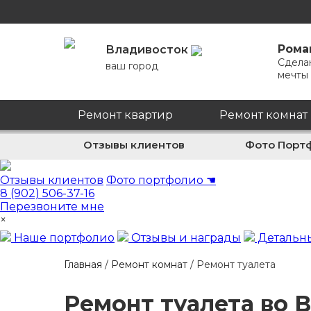
Рома
Владивосток
Сдела
ваш город
мечты
Ремонт квартир
Ремонт комнат
Отзывы клиентов
Фото Порт
Отзывы клиентов
Фото портфолио
☚
8 (902) 506-37-16
Перезвоните мне
×
Наше портфолио
Отзывы и награды
Детальны
Главная
/
Ремонт комнат
/
Ремонт туалета
Ремонт туалета во 