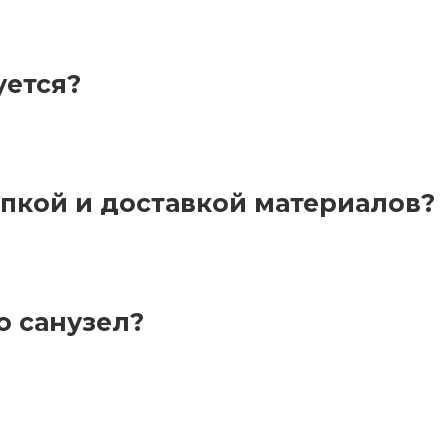
уется?
пкой и доставкой материалов?
 санузел?