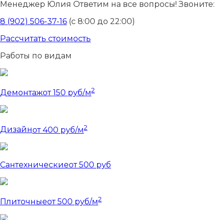
Менеджер Юлия
Ответим на все вопросы! Звоните:
8 (902) 506-37-16
(с 8:00 до 22:00)
Рассчитать стоимость
Работы по видам
2
Демонтаж
от 150 руб/м
2
Дизайн
от 400 руб/м
Сантехнические
от 500 руб
2
Плиточные
от 500 руб/м