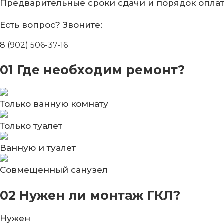
Предварительные сроки сдачи
и порядок опла
Есть вопрос?
Звоните:
8 (902) 506-37-16
01
Где необходим ремонт?
Только ванную комнату
Только туалет
Ванную и туалет
Совмещенный санузел
02
Нужен ли монтаж ГКЛ?
Нужен