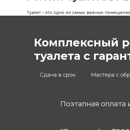
Туалет – это одно из самых важных помещени
Комплексный р
туалета с гаран
Сдача в срок
Мастера с об
Поэтапная оплата 