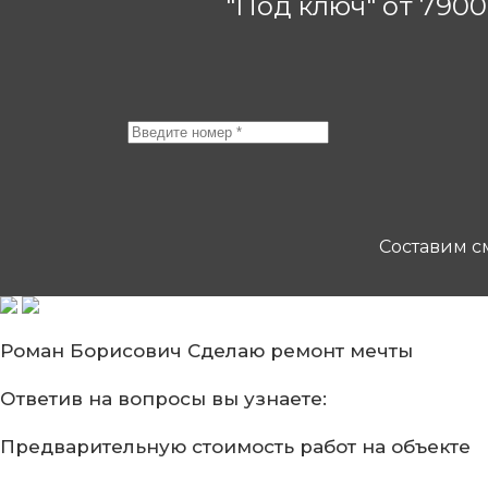
"Под ключ" от 790
Составим см
Роман Борисович
Сделаю ремонт мечты
Ответив на вопросы
вы узнаете:
Предварительную стоимость
работ на объекте