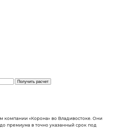
м компании «Корона» во Владивостоке. Они
до премиума в точно указанный срок под