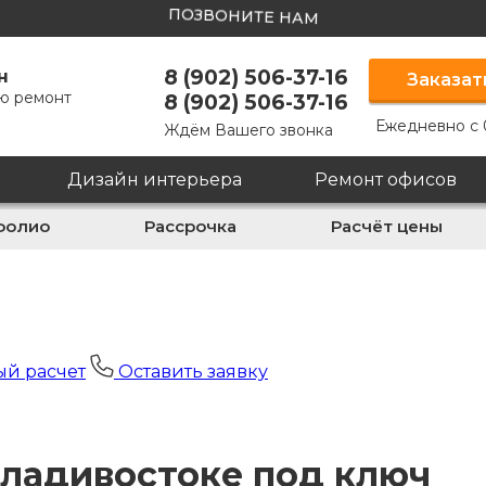
ПОЗВОНИТЕ НАМ
8 (902) 506-37-16
н
Заказат
ю ремонт
8 (902) 506-37-16
Ежедневно с 
Ждём Вашего звонка
Дизайн интерьера
Ремонт офисов
фолио
Рассрочка
Расчёт цены
й расчет
Оставить заявку
Владивостоке под ключ