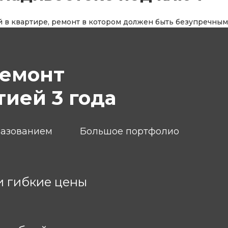
й в квартире, ремонт в котором должен быть безупречным
емонт
тией 3 года
разованием
Большое портфолио
и гибкие цены