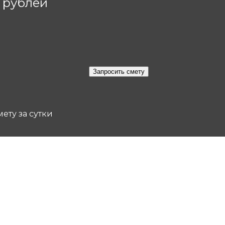
0 рублей
ету за сутки